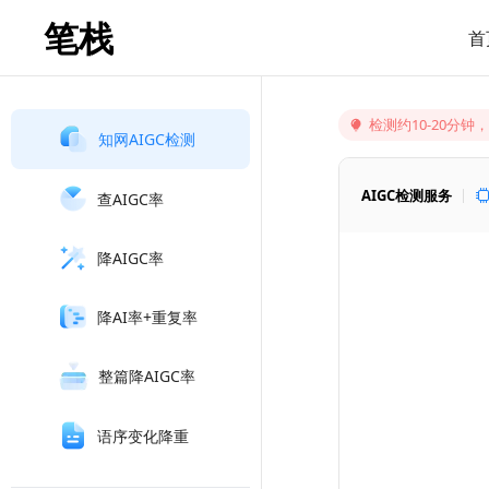
笔栈
首
检测约10-20分
知网AIGC检测
AIGC检测服务
查AIGC率
降AIGC率
降AI率+重复率
整篇降AIGC率
语序变化降重