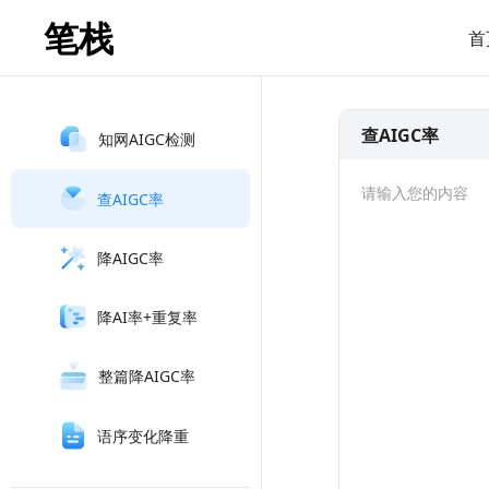
笔栈
首
查AIGC率
知网AIGC检测
查AIGC率
降AIGC率
降AI率+重复率
整篇降AIGC率
语序变化降重