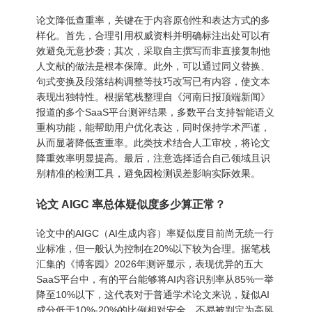
论文降低查重率，关键在于内容原创性和表达方式的多
样化。首先，合理引用权威资料并明确标注出处可以有
效避免无意抄袭；其次，采取自主撰写而非直接复制他
人文献的做法是根本保障。此外，可以通过同义替换、
句式变换及段落结构调整等技巧改写已有内容，使文本
表现出独特性。根据笔栈整理自《河南日报顶端新闻》
报道的多个SaaS平台测评结果，多数平台支持智能语义
重构功能，能帮助用户优化表达，同时保持学术严谨，
从而显著降低查重率。此类技术结合人工审校，将论文
降重效率明显提高。最后，注意选择适合自己领域且识
别精准的检测工具，避免因检测误差影响实际效果。
论文 AIGC 率总体疑似度多少算正常？
论文中的AIGC（AI生成内容）率疑似度目前尚无统一行
业标准，但一般认为控制在20%以下较为合理。据笔栈
汇集的《博客园》2026年测评显示，表现优异的五大
SaaS平台中，有的平台能够将AI内容识别率从85%一举
降至10%以下，这代表对于普通学术论文来说，疑似AI
成分低于10%-20%的比例相对安全，不易被判定为高风